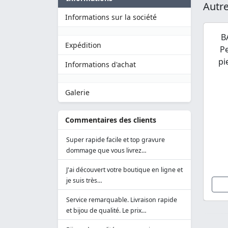
Autre
Informations sur la société
B
Expédition
P
pi
Informations d'achat
Galerie
Commentaires des clients
Super rapide facile et top gravure
dommage que vous livrez…
J'ai découvert votre boutique en ligne et
je suis très…
Service remarquable. Livraison rapide
et bijou de qualité. Le prix…