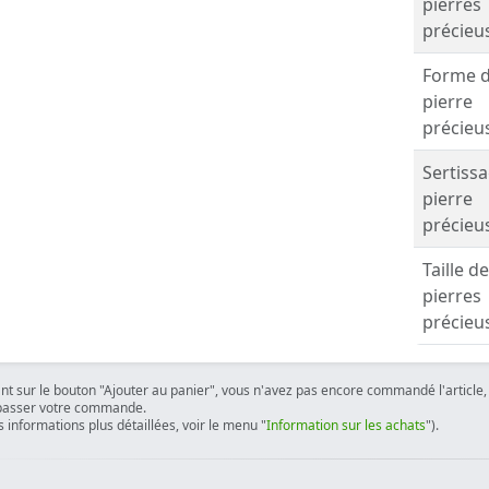
pierres
précieu
Forme 
pierre
précieu
Sertiss
pierre
précieu
Taille d
pierres
précieu
ant sur le bouton "Ajouter au panier", vous n'avez pas encore commandé l'article, 
passer votre commande.
 informations plus détaillées, voir le menu "
Information sur les achats
").