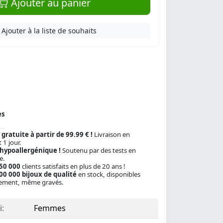
Ajouter au panier
Ajouter à la liste de souhaits
es
 gratuite à partir de 99.99 € !
Livraison en
 1 jour.
 hypoallergénique !
Soutenu par des tests en
e.
150 000
clients satisfaits en plus de 20 ans !
00 000 bijoux de qualité
en stock, disponibles
ement, même gravés.
:
Femmes