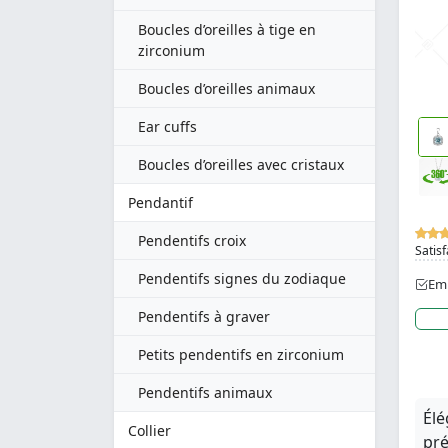
Boucles d’oreilles à tige en
zirconium
Boucles d’oreilles animaux
Ear cuffs
Boucles d’oreilles avec cristaux
Pendantif
Pendentifs croix
Satisf
Pendentifs signes du zodiaque
Emb
Pendentifs à graver
Petits pendentifs en zirconium
Pendentifs animaux
Élé
Collier
pré