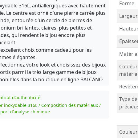
Forme:
xydable 316L, antiallergiques avec hautement
ie. Le centre est orné d'une pierre carrée plus
Largeur
nde, entourée d'un cercle de pierres de
conium brillantes, claires, plus petites et
Hauteur
des, qui rendent le bijou encore plus
Épaisse
ncelant.
excellent choix comme cadeau pour les
Matéria
mmes élégantes.
fectionnez votre look et choisissez des bijoux
Couleur
ortis parmi la très large gamme de bijoux
matéria
ponibles dans la boutique en ligne BALCANO.
Revêtem
ificat d'authenticité
Type de
er inoxydable 316L / Composition des matériaux /
précieu
port d'analyse chimique
Couleur