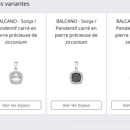
s variantes
ALCANO - Sonja /
BALCANO - Sonja /
BALCA
endentif carré en
Pendentif carré en
Penden
erre précieuse de
pierre précieuse de
pierre
zirconium
zirconium
z
Voir les bijoux
Voir les bijoux
Voi