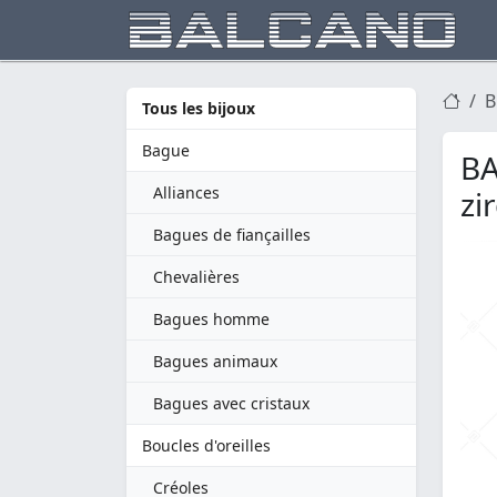
B
Tous les bijoux
Bague
BA
Alliances
zi
Bagues de fiançailles
Chevalières
Bagues homme
Bagues animaux
Bagues avec cristaux
Boucles d'oreilles
Créoles