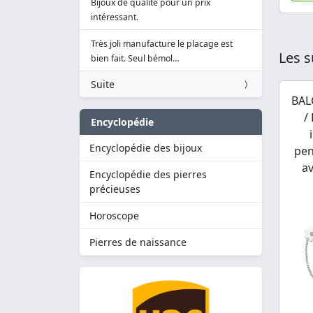
Bijoux de qualité pour un prix
intéressant.
Très joli manufacture le placage est
Les s
bien fait. Seul bémol…
Suite
BAL
/
Encyclopédie
Encyclopédie des bijoux
pen
a
Encyclopédie des pierres
précieuses
Horoscope
Pierres de naissance