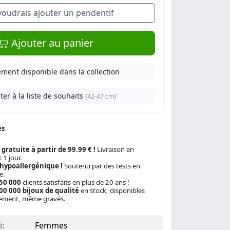
 voudrais ajouter un pendentif
Ajouter au panier
ment disponible dans la collection
ter à la liste de souhaits
(42-47 cm)
es
 gratuite à partir de 99.99 € !
Livraison en
 1 jour.
 hypoallergénique !
Soutenu par des tests en
e.
150 000
clients satisfaits en plus de 20 ans !
00 000 bijoux de qualité
en stock, disponibles
ement, même gravés.
:
Femmes