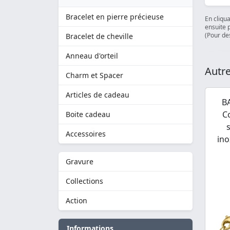
Bracelet en pierre précieuse
En cliqu
ensuite 
(Pour des
Bracelet de cheville
Anneau d'orteil
Autre
Charm et Spacer
Articles de cadeau
B
C
Boite cadeau
Accessoires
ino
Gravure
Collections
Action
Informations