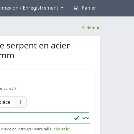
nnexion / Enregistrement
Panier
Retour
e serpent en acier
1 mm
rès achat
pièce
d'aide pour trouver votre taille,
cliquez ici
.