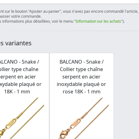
ant sur le bouton "Ajouter au panier", vous n'avez pas encore commandé l'article, 
passer votre commande.
 informations plus détaillées, voir le menu "
Information sur les achats
").
s variantes
ALCANO - Snake /
BALCANO - Snake /
ollier type chaîne
Collier type chaîne
serpent en acier
serpent en acier
xydable plaqué or
inoxydable plaqué or
18K - 1 mm
rose 18K - 1 mm