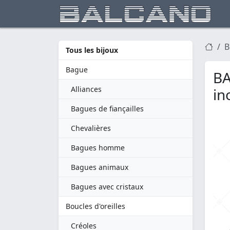
B
Tous les bijoux
Bague
BA
Alliances
in
Bagues de fiançailles
Chevalières
Bagues homme
Bagues animaux
Bagues avec cristaux
Boucles d'oreilles
Créoles