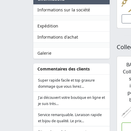
Informations sur la société
Expédition
Informations d'achat
Colle
Galerie
B
Commentaires des clients
Col
Super rapide facile et top gravure
dommage que vous livrez…
p
J'ai découvert votre boutique en ligne et
je suis très…
Service remarquable. Livraison rapide
et bijou de qualité. Le prix…