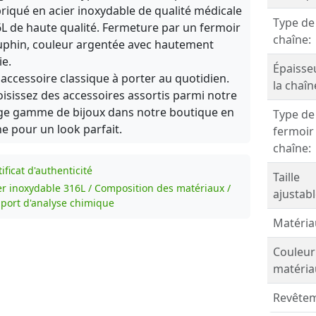
riqué en acier inoxydable de qualité médicale
Type de
L de haute qualité. Fermeture par un fermoir
chaîne:
phin, couleur argentée avec hautement
ie.
Épaisse
accessoire classique à porter au quotidien.
la chaîn
isissez des accessoires assortis parmi notre
ge gamme de bijoux dans notre boutique en
Type de
ne pour un look parfait.
fermoir
chaîne:
ificat d'authenticité
Taille
er inoxydable 316L / Composition des matériaux /
ajustabl
port d'analyse chimique
Matéria
Couleur
matéria
Revêtem