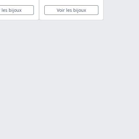
r les bijoux
Voir les bijoux
Voir les 