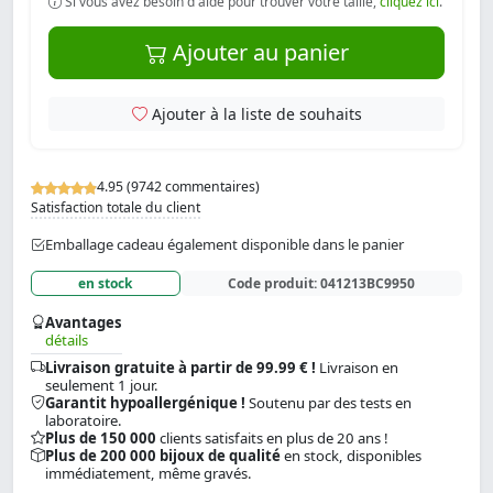
Si vous avez besoin d'aide pour trouver votre taille,
cliquez ici
.
Ajouter au panier
Ajouter à la liste de souhaits
4.95 (9742 commentaires)
Satisfaction totale du client
Emballage cadeau également disponible dans le panier
en stock
Code produit:
041213BC9950
Avantages
détails
Livraison gratuite à partir de 99.99 € !
Livraison en
seulement 1 jour.
Garantit hypoallergénique !
Soutenu par des tests en
laboratoire.
Plus de 150 000
clients satisfaits en plus de 20 ans !
Plus de 200 000 bijoux de qualité
en stock, disponibles
immédiatement, même gravés.