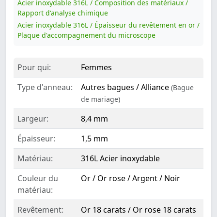
Acier inoxydable 316L / Composition des matériaux /
Rapport d'analyse chimique
Acier inoxydable 316L / Épaisseur du revêtement en or /
Plaque d'accompagnement du microscope
Pour qui:
Femmes
Type d'anneau:
Autres bagues / Alliance
(Bague
de mariage)
Largeur:
8,4 mm
Épaisseur:
1,5 mm
Matériau:
316L Acier inoxydable
Couleur du
Or / Or rose / Argent / Noir
matériau:
Revêtement:
Or 18 carats / Or rose 18 carats