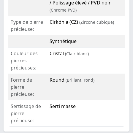
/ Polissage élevé / PVD noir
(Chrome PVD)
Type de pierre
Cirkónia (CZ)
(Zircone cubique)
précieuse:
Synthétique
Couleur des
Cristal
(Clair blanc)
pierres
précieuses:
Forme de
Round
(Brillant, rond)
pierre
précieuse:
Sertissage de
Serti masse
pierre
précieuse: