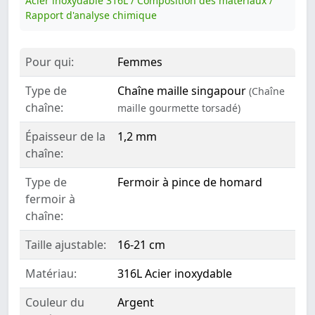
Acier inoxydable 316L / Composition des matériaux /
Rapport d'analyse chimique
Pour qui:
Femmes
Type de
Chaîne maille singapour
(Chaîne
chaîne:
maille gourmette torsadé)
Épaisseur de la
1,2 mm
chaîne:
Type de
Fermoir à pince de homard
fermoir à
chaîne:
Taille ajustable:
16-21 cm
Matériau:
316L Acier inoxydable
Couleur du
Argent