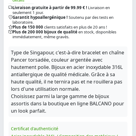
Livraison gratuite à partir de 99.99 € !
Livraison en
seulement 1 jour.
Garantit hypoallergénique !
Soutenu par des tests en
laboratoire.
Plus de 150 000
clients satisfaits en plus de 20 ans !
Plus de 200 000 bijoux de qualité
en stock, disponibles
immédiatement, même gravés.
Type de Singapour, c'est-à-dire bracelet en chaîne
Pancer torsadée, couleur argentée avec
hautement polie. Bijoux en acier inoxydable 316L
antiallergique de qualité médicale. Grâce à sa
haute qualité, il ne ternira pas et ne rouillera pas
lors d'une utilisation normale.
Choisissez parmi la large gamme de bijoux
assortis dans la boutique en ligne BALCANO pour
un look parfait.
Certificat d'authenticité