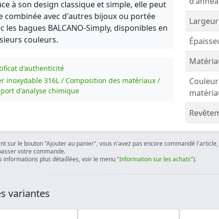
d'annea
ce à son design classique et simple, elle peut
e combinée avec d'autres bijoux ou portée
Largeur
c les bagues BALCANO-Simply, disponibles en
sieurs couleurs.
Épaisse
Matéria
ificat d'authenticité
er inoxydable 316L / Composition des matériaux /
Couleur
port d'analyse chimique
matéria
Revêtem
ant sur le bouton "Ajouter au panier", vous n'avez pas encore commandé l'article, 
passer votre commande.
 informations plus détaillées, voir le menu "
Information sur les achats
").
s variantes