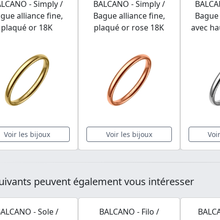
LCANO - Simply /
BALCANO - Simply /
BALCAN
gue alliance fine,
Bague alliance fine,
Bague 
plaqué or 18K
plaqué or rose 18K
avec ha
Voir les bijoux
Voir les bijoux
Voi
uivants peuvent également vous intéresser
ALCANO - Sole /
BALCANO - Filo /
BALCA