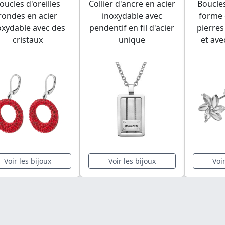
oucles d'oreilles
Collier d'ancre en acier
Boucles
rondes en acier
inoxydable avec
forme 
oxydable avec des
pendentif en fil d'acier
pierres
cristaux
unique
et av
Voir les bijoux
Voir les bijoux
Voi