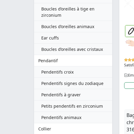
Boucles d’oreilles à tige en
zirconium
Boucles d’oreilles animaux
Ear cuffs
Boucles d’oreilles avec cristaux
Pendantif
Satisf
Pendentifs croix
Emb
Pendentifs signes du zodiaque
Pendentifs à graver
Petits pendentifs en zirconium
Bag
Pendentifs animaux
chr
Collier
316