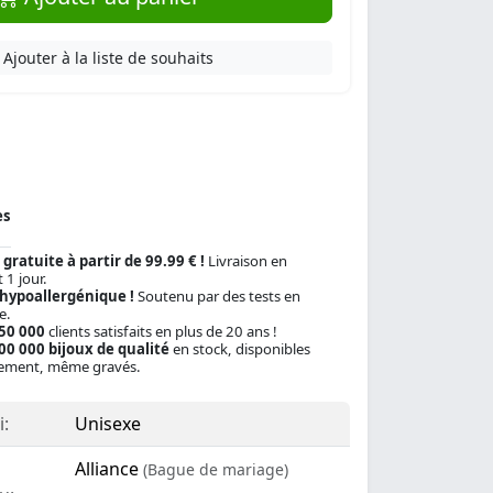
Ajouter à la liste de souhaits
es
 gratuite à partir de 99.99 € !
Livraison en
 1 jour.
 hypoallergénique !
Soutenu par des tests en
e.
150 000
clients satisfaits en plus de 20 ans !
00 000 bijoux de qualité
en stock, disponibles
ement, même gravés.
:
Unisexe
Alliance
(Bague de mariage)