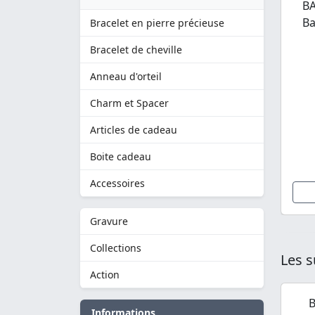
BA
Ba
Bracelet en pierre précieuse
Bracelet de cheville
Anneau d'orteil
Charm et Spacer
Articles de cadeau
Boite cadeau
Accessoires
Gravure
Collections
Les s
Action
B
Informations