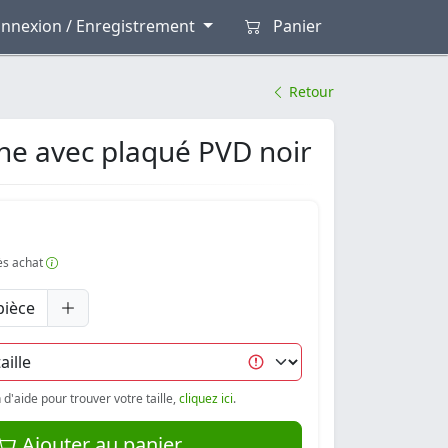
nnexion / Enregistrement
Panier
Retour
ine avec plaqué PVD noir
rès achat
pièce
d'aide pour trouver votre taille,
cliquez ici
.
Ajouter au panier