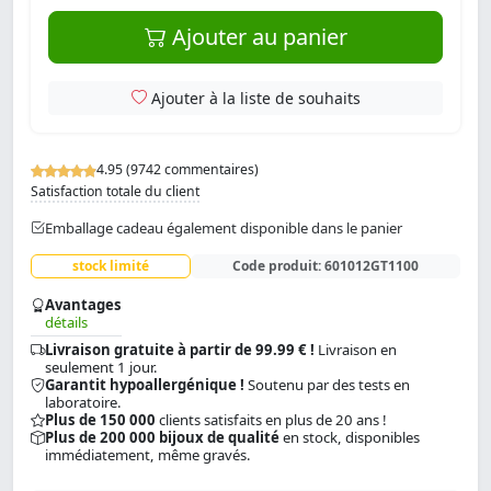
Ajouter au panier
Ajouter à la liste de souhaits
4.95 (9742 commentaires)
Satisfaction totale du client
Emballage cadeau également disponible dans le panier
stock limité
Code produit:
601012GT1100
Avantages
détails
Livraison gratuite à partir de 99.99 € !
Livraison en
seulement 1 jour.
Garantit hypoallergénique !
Soutenu par des tests en
laboratoire.
Plus de 150 000
clients satisfaits en plus de 20 ans !
Plus de 200 000 bijoux de qualité
en stock, disponibles
immédiatement, même gravés.