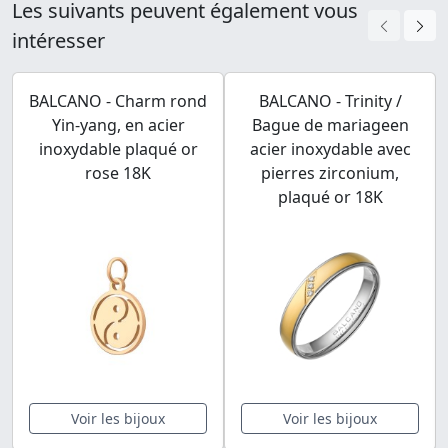
Les suivants peuvent également vous
intéresser
BALCANO - Charm rond
BALCANO - Trinity /
Yin-yang, en acier
Bague de mariageen
inoxydable plaqué or
acier inoxydable avec
rose 18K
pierres zirconium,
plaqué or 18K
Voir les bijoux
Voir les bijoux