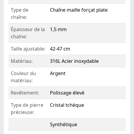
Type de
Chaîne maille forçat plate
chaîne:
Épaisseur de la
1,5 mm
chaîne:
Taille ajustable:
42-47 cm
Matériau:
316L Acier inoxydable
Couleur du
Argent
matériau:
Revêtement:
Polissage élevé
Type de pierre
Cristal tchèque
précieuse:
Synthétique