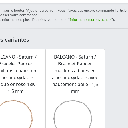
ant sur le bouton "Ajouter au panier", vous n'avez pas encore commandé l'article, 
passer votre commande.
 informations plus détaillées, voir le menu "
Information sur les achats
").
s variantes
LCANO - Saturn /
BALCANO - Saturn /
Bracelet Pancer
Bracelet Pancer
illons à baies en
maillons à baies en
acier inoxydable
acier inoxydable avec
aqué or rose 18K -
hautement polie - 1,5
1,5 mm
mm