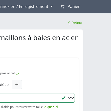
nnexion / Enregistrement
Panier
Retour
aillons à baies en acier
 après achat
pièce
d'aide pour trouver votre taille,
cliquez ici
.