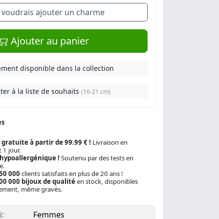
e voudrais ajouter un charme
Ajouter au panier
ment disponible dans la collection
ter à la liste de souhaits
(16-21 cm)
es
 gratuite à partir de 99.99 € !
Livraison en
 1 jour.
 hypoallergénique !
Soutenu par des tests en
e.
150 000
clients satisfaits en plus de 20 ans !
00 000 bijoux de qualité
en stock, disponibles
ement, même gravés.
:
Femmes