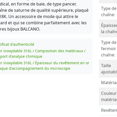
ical, en forme de baie, de type pancer.
Type de
îne de saturne de qualité supérieure, plaqué
chaîne:
18K. Un accessoire de mode qui attire le
ard et qui se combine parfaitement avec les
Épaisse
res bijoux BALCANO.
la chaîn
Type de
ificat d'authenticité
fermoir
er inoxydable 316L / Composition des matériaux /
chaîne:
port d'analyse chimique
er inoxydable 316L / Épaisseur du revêtement en or
Taille
laque d'accompagnement du microscope
ajustabl
Matéria
Couleur
matéria
Revêtem