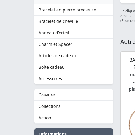
Bracelet en pierre précieuse
En cliqu
ensuite 
(Pour des
Bracelet de cheville
Anneau d'orteil
Autre
Charm et Spacer
Articles de cadeau
BA
Boite cadeau
ma
Accessoires
pl
Gravure
Collections
Action
Informations