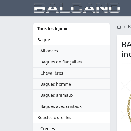
B
Tous les bijoux
Bague
BA
Alliances
in
Bagues de fiançailles
Chevalières
Bagues homme
Bagues animaux
Bagues avec cristaux
Boucles d'oreilles
Créoles