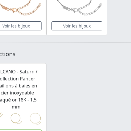
Voir les bijoux
Voir les bijoux
ctions
LCANO - Saturn /
ollection Pancer
illons à baies en
acier inoxydable
aqué or 18K - 1,5
mm