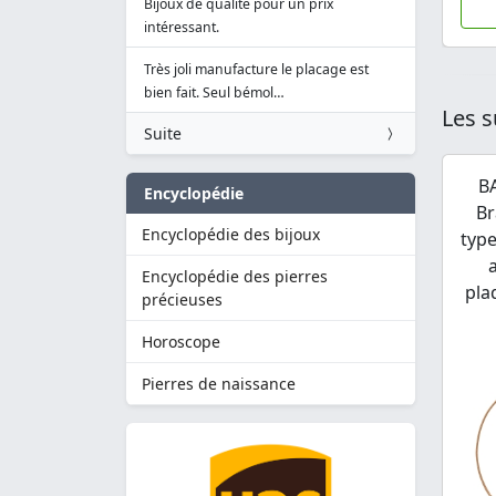
Bijoux de qualité pour un prix
intéressant.
Très joli manufacture le placage est
bien fait. Seul bémol…
Les s
Suite
B
Encyclopédie
Br
Encyclopédie des bijoux
type
Encyclopédie des pierres
pla
précieuses
Horoscope
Pierres de naissance