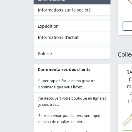
Informations sur la société
Expédition
Informations d'achat
Colle
Galerie
Commentaires des clients
BA
C
Super rapide facile et top gravure
ma
dommage que vous livrez…
J'ai découvert votre boutique en ligne et
pl
je suis très…
Service remarquable. Livraison rapide
et bijou de qualité. Le prix…