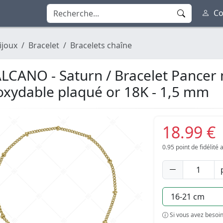
Co
ijoux
Bracelet
Bracelets chaîne
LCANO - Saturn / Bracelet Pancer m
oxydable plaqué or 18K - 1,5 mm
18.99 €
0.95
point de fidélité
Si vous avez besoin 