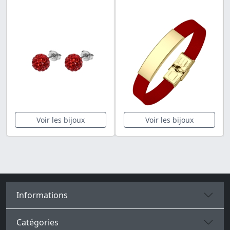
Voir les bijoux
Voir les bijoux
Informations
Catégories