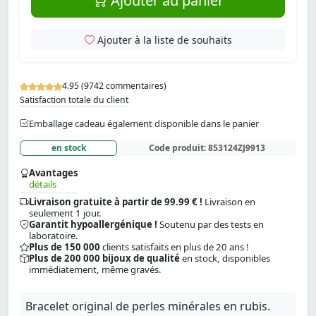
Ajouter au panier
Ajouter à la liste de souhaits
4.95 (9742 commentaires)
Satisfaction totale du client
Emballage cadeau également disponible dans le panier
en stock
Code produit:
853124ZJ9913
Avantages
détails
Livraison gratuite à partir de 99.99 € !
Livraison en
seulement 1 jour.
Garantit hypoallergénique !
Soutenu par des tests en
laboratoire.
Plus de 150 000
clients satisfaits en plus de 20 ans !
Plus de 200 000 bijoux de qualité
en stock, disponibles
immédiatement, même gravés.
Bracelet original de perles minérales en rubis.