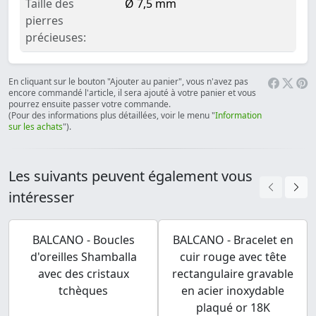
Taille des
Ø 7,5 mm
pierres
précieuses:
En cliquant sur le bouton "Ajouter au panier", vous n'avez pas
encore commandé l'article, il sera ajouté à votre panier et vous
pourrez ensuite passer votre commande.
(Pour des informations plus détaillées, voir le menu "
Information
sur les achats
").
Les suivants peuvent également vous
intéresser
BALCANO - Boucles
BALCANO - Bracelet en
d'oreilles Shamballa
cuir rouge avec tête
avec des cristaux
rectangulaire gravable
tchèques
en acier inoxydable
plaqué or 18K