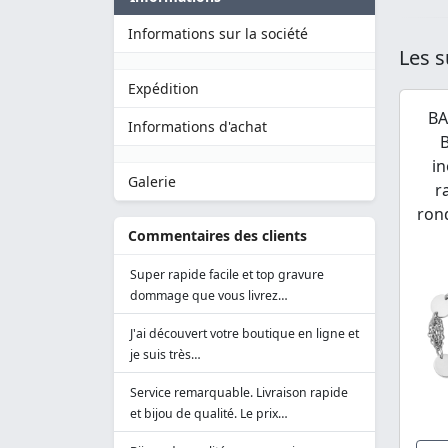
Informations sur la société
Les s
Expédition
BA
Informations d'achat
B
in
Galerie
r
ron
Commentaires des clients
Super rapide facile et top gravure
dommage que vous livrez…
J'ai découvert votre boutique en ligne et
je suis très…
Service remarquable. Livraison rapide
et bijou de qualité. Le prix…