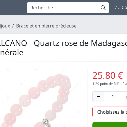
Co
ijoux
Bracelet en pierre précieuse
LCANO - Quartz rose de Madagascar
nérale
25.80 €
1.29
point de fidélité