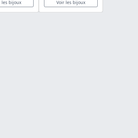
r les bijoux
Voir les bijoux
Voir les 