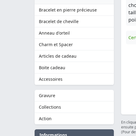
cho
Bracelet en pierre précieuse
tai
poi
Bracelet de cheville
Anneau d'orteil
Cert
Charm et Spacer
Articles de cadeau
Boite cadeau
Accessoires
Gravure
Collections
Action
En cliqu
ensuite 
(Pour des
Informations