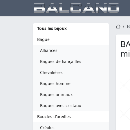
B
Tous les bijoux
Bague
BA
Alliances
mi
Bagues de fiançailles
Chevalières
Bagues homme
Bagues animaux
Bagues avec cristaux
Boucles d'oreilles
Créoles