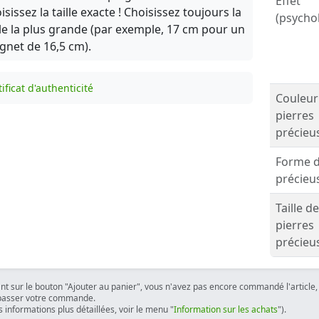
Effet
isissez la taille exacte ! Choisissez toujours la
(psycho
lle la plus grande (par exemple, 17 cm pour un
gnet de 16,5 cm).
ificat d'authenticité
Couleur
pierres
précieu
Forme d
précieu
Taille d
pierres
précieu
ant sur le bouton "Ajouter au panier", vous n'avez pas encore commandé l'article, 
passer votre commande.
 informations plus détaillées, voir le menu "
Information sur les achats
").