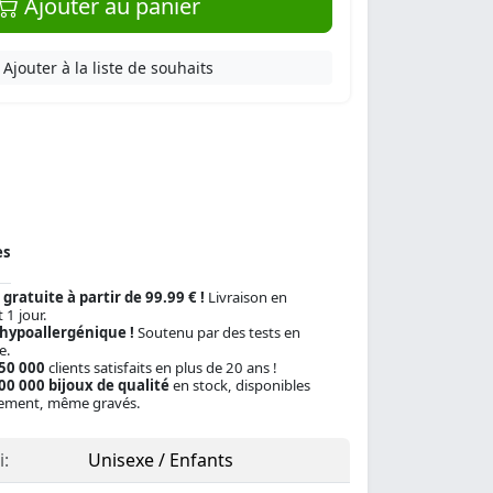
Ajouter au panier
Ajouter à la liste de souhaits
es
 gratuite à partir de 99.99 € !
Livraison en
 1 jour.
 hypoallergénique !
Soutenu par des tests en
e.
150 000
clients satisfaits en plus de 20 ans !
00 000 bijoux de qualité
en stock, disponibles
ement, même gravés.
:
Unisexe / Enfants