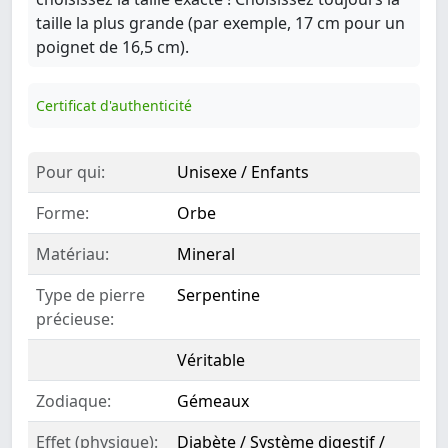
taille la plus grande (par exemple, 17 cm pour un
poignet de 16,5 cm).
Certificat d'authenticité
Pour qui:
Unisexe / Enfants
Forme:
Orbe
Matériau:
Mineral
Type de pierre
Serpentine
précieuse:
Véritable
Zodiaque:
Gémeaux
Effet (physique):
Diabète / Système digestif /