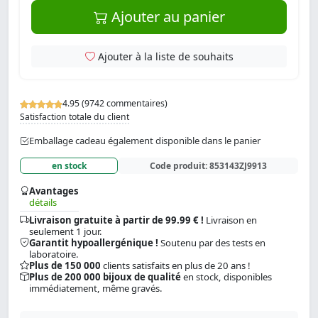
Ajouter au panier
Ajouter à la liste de souhaits
4.95 (9742 commentaires)
Satisfaction totale du client
Emballage cadeau également disponible dans le panier
en stock
Code produit:
853143ZJ9913
Avantages
détails
Livraison gratuite à partir de 99.99 € !
Livraison en
seulement 1 jour.
Garantit hypoallergénique !
Soutenu par des tests en
laboratoire.
Plus de 150 000
clients satisfaits en plus de 20 ans !
Plus de 200 000 bijoux de qualité
en stock, disponibles
immédiatement, même gravés.