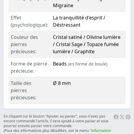
Migraine
Effet
La tranquillité d'esprit /
(psychologique):
Déstressant
Couleur des
Cristal satiné / Olivine lumière
pierres
/ Cristal Sage / Topaze fumée
précieuses:
lumière / Graphite
Forme de pierre
Beads
(en forme de boule)
précieuse:
Taille des
Ø 8 mm
pierres
précieuses:
En cliquant sur le bouton "Ajouter au panier", vous n'avez pas
encore commandé l'article, il sera ajouté à votre panier et vous
pourrez ensuite passer votre commande.
(Pour des informations plus détaillées, voir le menu "
Information