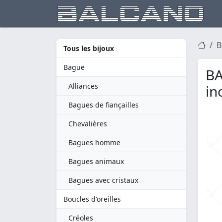
B
Tous les bijoux
Bague
BA
Alliances
in
Bagues de fiançailles
Chevalières
Bagues homme
Bagues animaux
Bagues avec cristaux
Boucles d'oreilles
Créoles