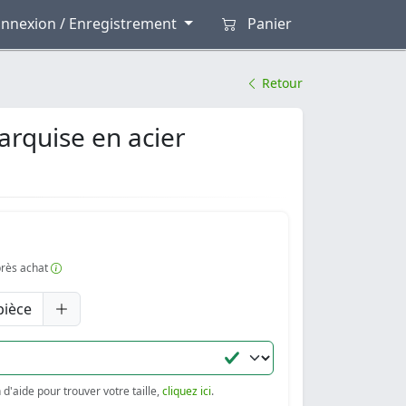
nnexion / Enregistrement
Panier
Retour
arquise en acier
après achat
pièce
d'aide pour trouver votre taille,
cliquez ici
.