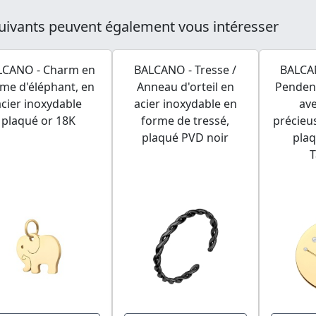
uivants peuvent également vous intéresser
LCANO - Charm en
BALCANO - Tresse /
BALCAN
me d'éléphant, en
Anneau d'orteil en
Penden
acier inoxydable
acier inoxydable en
ave
plaqué or 18K
forme de tressé,
précieu
plaqué PVD noir
plaq