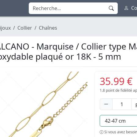
Co
ijoux
Collier
Chaînes
LCANO - Marquise / Collier type M
oxydable plaqué or 18K - 5 mm
35.99 €
1.8
point de fidélité 
Si vous avez besoin 