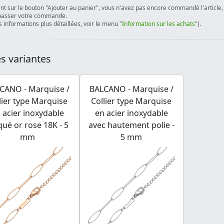
ant sur le bouton "Ajouter au panier", vous n'avez pas encore commandé l'article, 
passer votre commande.
 informations plus détaillées, voir le menu "
Information sur les achats
").
s variantes
CANO - Marquise /
BALCANO - Marquise /
lier type Marquise
Collier type Marquise
 acier inoxydable
en acier inoxydable
qué or rose 18K - 5
avec hautement polie -
mm
5 mm