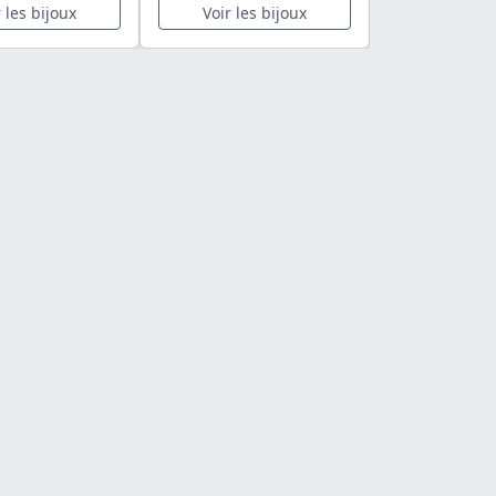
r les bijoux
Voir les bijoux
Voir les 