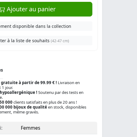
Ajouter au panier
ment disponible dans la collection
ter à la liste de souhaits
(42-47 cm)
es
 gratuite à partir de 99.99 € !
Livraison en
 1 jour.
 hypoallergénique !
Soutenu par des tests en
e.
150 000
clients satisfaits en plus de 20 ans !
00 000 bijoux de qualité
en stock, disponibles
ement, même gravés.
:
Femmes