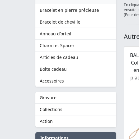
En cliqu
Bracelet en pierre précieuse
ensuite 
(Pour des
Bracelet de cheville
Anneau d'orteil
Autre
Charm et Spacer
BAL
Articles de cadeau
Col
Boite cadeau
en
pla
Accessoires
Gravure
Collections
Action
Informations