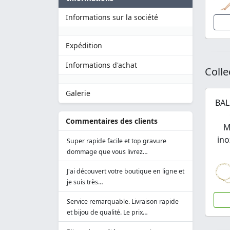
Informations sur la société
Expédition
Informations d'achat
Colle
Galerie
BAL
Commentaires des clients
M
ino
Super rapide facile et top gravure
dommage que vous livrez…
J'ai découvert votre boutique en ligne et
je suis très…
Service remarquable. Livraison rapide
et bijou de qualité. Le prix…