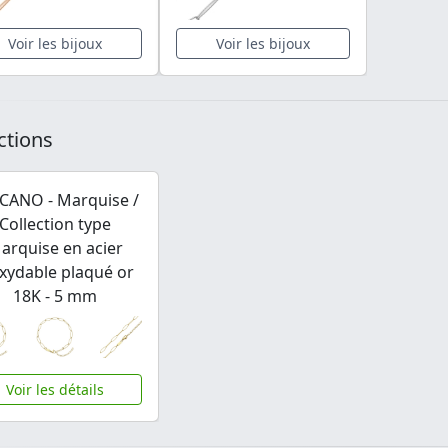
Voir les bijoux
Voir les bijoux
ctions
CANO - Marquise /
Collection type
arquise en acier
xydable plaqué or
18K - 5 mm
Voir les détails