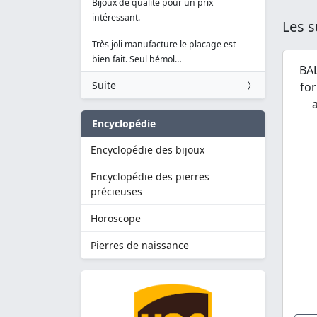
Bijoux de qualité pour un prix
intéressant.
Les s
Très joli manufacture le placage est
bien fait. Seul bémol…
BA
Suite
for
Encyclopédie
Encyclopédie des bijoux
Encyclopédie des pierres
précieuses
Horoscope
Pierres de naissance