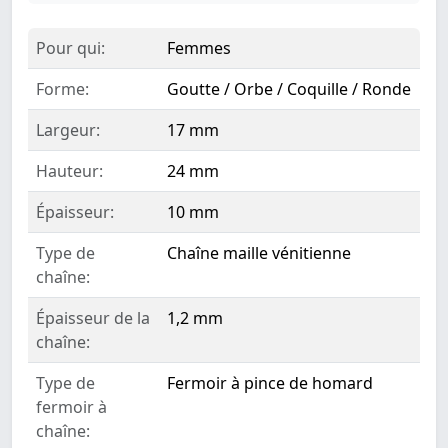
Pour qui:
Femmes
Forme:
Goutte / Orbe / Coquille / Ronde
Largeur:
17 mm
Hauteur:
24 mm
Épaisseur:
10 mm
Type de
Chaîne maille vénitienne
chaîne:
Épaisseur de la
1,2 mm
chaîne:
Type de
Fermoir à pince de homard
fermoir à
chaîne: