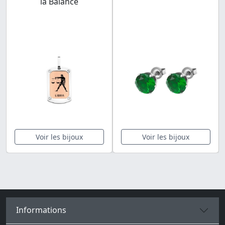
la Balance
Voir les bijoux
Voir les bijoux
Informations