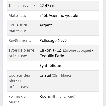
Taille ajustable:
42-47 cm
Matériau:
316L Acier inoxydable
Couleur du
Argent
matériau:
Revêtement:
Polissage élevé
Type de pierre
Cirkónia (CZ)
/
(Zircone cubique)
précieuse:
Coquille Perle
Synthétique
Couleur des
Cristal
(Clair blanc)
pierres
précieuses:
Forme de
Round
(Brillant, rond)
pierre