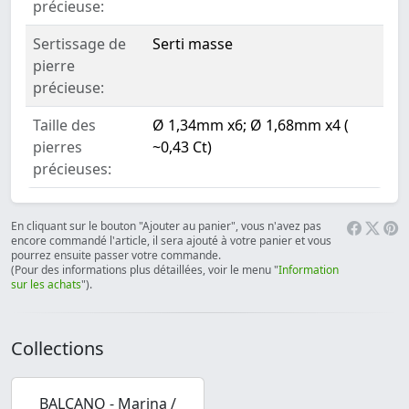
précieuse:
Sertissage de
Serti masse
pierre
précieuse:
Taille des
Ø 1,34mm x6; Ø 1,68mm x4 (
pierres
~0,43 Ct)
précieuses:
En cliquant sur le bouton "Ajouter au panier", vous n'avez pas
encore commandé l'article, il sera ajouté à votre panier et vous
pourrez ensuite passer votre commande.
(Pour des informations plus détaillées, voir le menu "
Information
sur les achats
").
Collections
BALCANO - Marina /