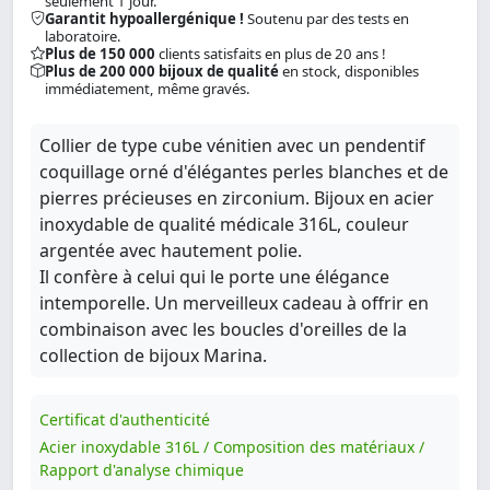
seulement 1 jour.
Garantit hypoallergénique !
Soutenu par des tests en
laboratoire.
Plus de 150 000
clients satisfaits en plus de 20 ans !
Plus de 200 000 bijoux de qualité
en stock, disponibles
immédiatement, même gravés.
Collier de type cube vénitien avec un pendentif
coquillage orné d'élégantes perles blanches et de
pierres précieuses en zirconium. Bijoux en acier
inoxydable de qualité médicale 316L, couleur
argentée avec hautement polie.
Il confère à celui qui le porte une élégance
intemporelle. Un merveilleux cadeau à offrir en
combinaison avec les boucles d'oreilles de la
collection de bijoux Marina.
Certificat d'authenticité
Acier inoxydable 316L / Composition des matériaux /
Rapport d'analyse chimique