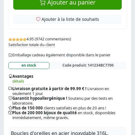
Ajouter au panier
Ajouter à la liste de souhaits
4.95 (9742 commentaires)
Satisfaction totale du client
Emballage cadeau également disponible dans le panier
en stock
Code produit:
141234BC7700
Avantages
détails
Livraison gratuite à partir de 99.99 € !
Livraison en
seulement 1 jour.
Garantit hypoallergénique !
Soutenu par des tests en
laboratoire.
Plus de 150 000
clients satisfaits en plus de 20 ans !
Plus de 200 000 bijoux de qualité
en stock, disponibles
immédiatement, même gravés.
Boucles d'oreilles en acier inoxydable 316L,