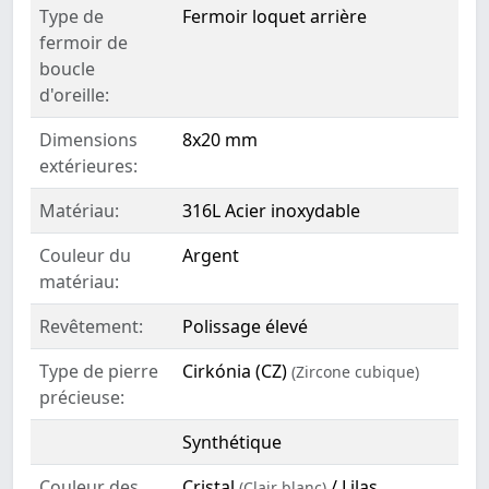
Type de
Fermoir loquet arrière
fermoir de
boucle
d'oreille:
Dimensions
8x20 mm
extérieures:
Matériau:
316L Acier inoxydable
Couleur du
Argent
matériau:
Revêtement:
Polissage élevé
Type de pierre
Cirkónia (CZ)
(Zircone cubique)
précieuse:
Synthétique
Couleur des
Cristal
/ Lilas
(Clair blanc)