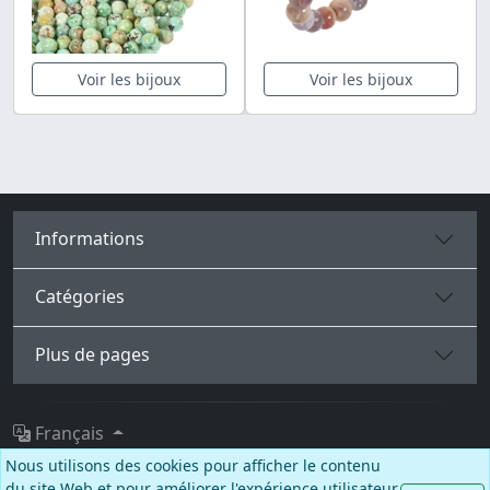
Voir les bijoux
Voir les bijoux
Informations
Catégories
Plus de pages
Français
Nous utilisons des cookies pour afficher le contenu
Facebook
Instagram
TikTok
du site Web et pour améliorer l'expérience utilisateur.