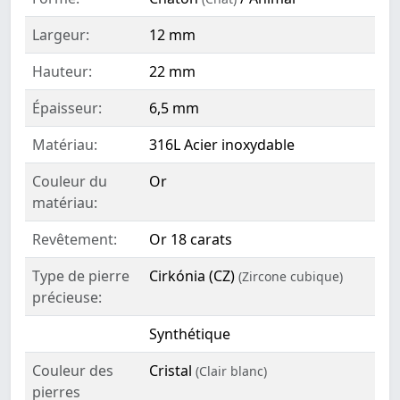
Largeur:
12 mm
Hauteur:
22 mm
Épaisseur:
6,5 mm
Matériau:
316L Acier inoxydable
Couleur du
Or
matériau:
Revêtement:
Or 18 carats
Type de pierre
Cirkónia (CZ)
(Zircone cubique)
précieuse:
Synthétique
Couleur des
Cristal
(Clair blanc)
pierres