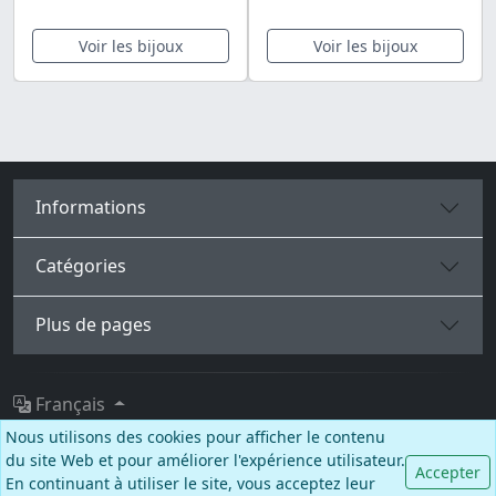
Voir les bijoux
Voir les bijoux
Informations
Catégories
Plus de pages
Français
Nous utilisons des cookies pour afficher le contenu
Facebook
Instagram
TikTok
du site Web et pour améliorer l'expérience utilisateur.
Accepter
En continuant à utiliser le site, vous acceptez leur
© BALCANO