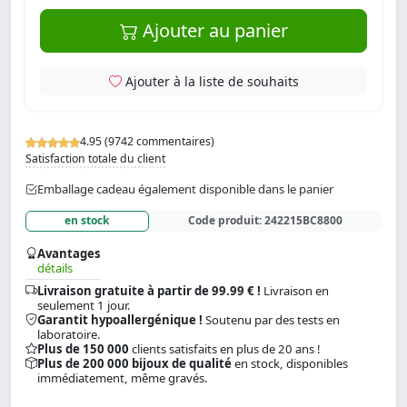
Ajouter au panier
Ajouter à la liste de souhaits
4.95 (9742 commentaires)
Satisfaction totale du client
Emballage cadeau également disponible dans le panier
en stock
Code produit:
242215BC8800
Avantages
détails
Livraison gratuite à partir de 99.99 € !
Livraison en
seulement 1 jour.
Garantit hypoallergénique !
Soutenu par des tests en
laboratoire.
Plus de 150 000
clients satisfaits en plus de 20 ans !
Plus de 200 000 bijoux de qualité
en stock, disponibles
immédiatement, même gravés.