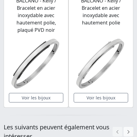
BALCANO - Kelly /
BALCANO - Kelly /
Bracelet en acier
Bracelet en acier
inoxydable avec
inoxydable avec
hautement polie,
hautement polie
plaqué PVD noir
Voir les bijoux
Voir les bijoux
Les suivants peuvent également vous
intéresser