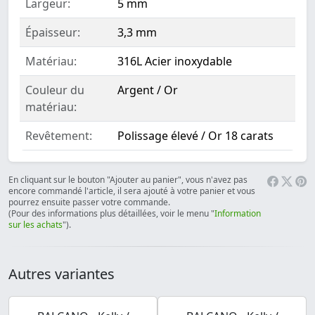
Largeur:
5 mm
Épaisseur:
3,3 mm
Matériau:
316L Acier inoxydable
Couleur du
Argent / Or
matériau:
Revêtement:
Polissage élevé / Or 18 carats
En cliquant sur le bouton "Ajouter au panier", vous n'avez pas
encore commandé l'article, il sera ajouté à votre panier et vous
pourrez ensuite passer votre commande.
(Pour des informations plus détaillées, voir le menu "
Information
sur les achats
").
Autres variantes