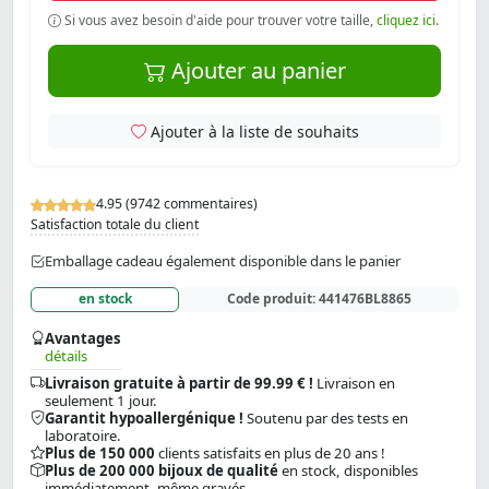
Si vous avez besoin d'aide pour trouver votre taille,
cliquez ici
.
Ajouter au panier
Ajouter à la liste de souhaits
4.95 (9742 commentaires)
Satisfaction totale du client
Emballage cadeau également disponible dans le panier
en stock
Code produit:
441476BL8865
Avantages
détails
Livraison gratuite à partir de 99.99 € !
Livraison en
seulement 1 jour.
Garantit hypoallergénique !
Soutenu par des tests en
laboratoire.
Plus de 150 000
clients satisfaits en plus de 20 ans !
Plus de 200 000 bijoux de qualité
en stock, disponibles
immédiatement, même gravés.