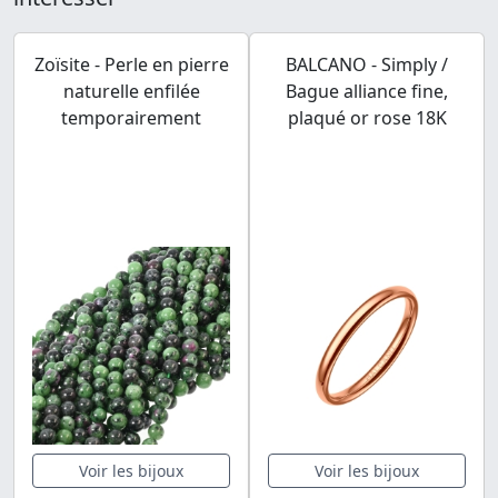
Zoïsite - Perle en pierre
BALCANO - Simply /
naturelle enfilée
Bague alliance fine,
temporairement
plaqué or rose 18K
Voir les bijoux
Voir les bijoux