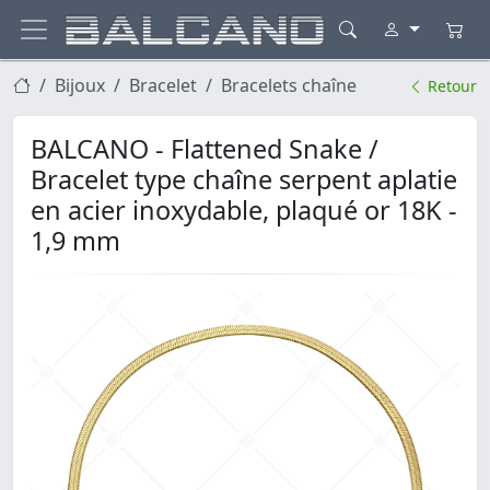
Bijoux
Bracelet
Bracelets chaîne
Retour
BALCANO - Flattened Snake /
Bracelet type chaîne serpent aplatie
en acier inoxydable, plaqué or 18K -
1,9 mm