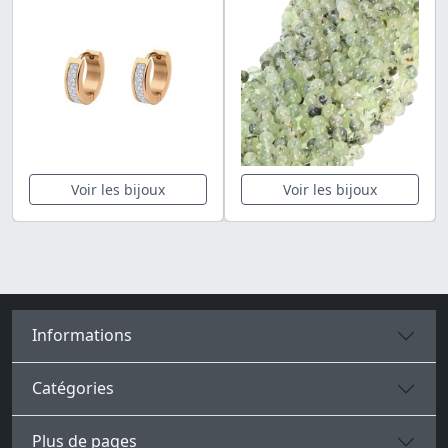
Voir les bijoux
Voir les bijoux
Informations
Catégories
Plus de pages