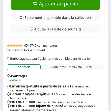
Ajouter au panier
Également disponible dans la collection
Ajouter à la liste de souhaits
4.95 (9742 commentaires)
Satisfaction totale du client
Emballage cadeau également disponible dans le panier
en stock
Code produit:
242282BC9700
Avantages
détails
Livraison gratuite à partir de 99.99 € !
Livraison en
seulement 1 jour.
Garantit hypoallergénique !
Soutenu par des tests en
laboratoire.
Plus de 150 000
clients satisfaits en plus de 20 ans !
Plus de 200 000 bijoux de qualité
en stock, disponibles
immédiatement, même gravés.