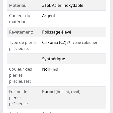
Matériau:
316L Acier inoxydable
Couleur du
Argent
matériau:
Revêtement:
Polissage élevé
Type de pierre
Cirkónia (CZ)
(Zircone cubique)
précieuse:
Synthétique
Couleur des
Noir
(Jet)
pierres
précieuses:
Forme de
Round
(Brillant, rond)
pierre
précieuse: