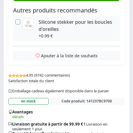
Autres produits recommandés
Silicone stekker pour les boucles
d'oreilles
+0.99 €
Ajouter à la liste de souhaits
4.95 (9742 commentaires)
Satisfaction totale du client
Emballage cadeau également disponible dans le panier
en stock
Code produit:
141237BC9700
Avantages
détails
Livraison gratuite à partir de 99.99 € !
Livraison en
seulement 1 jour.