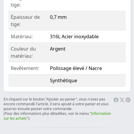
tige:
Épaisseur de
0,7 mm
tige:
Matériau:
316L Acier inoxydable
Couleur du
Argent
matériau:
Revêtement:
Polissage élevé / Nacre
Synthétique
En cliquant sur le bouton "Ajouter au panier", vous n'avez pas
encore commandé l'article, il sera ajouté à votre panier et vous
pourrez ensuite passer votre commande.
(Pour des informations plus détaillées, voir le menu "
Information
sur les achats
").