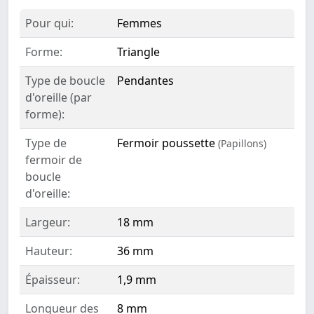
Pour qui:
Femmes
Forme:
Triangle
Type de boucle
Pendantes
d'oreille (par
forme):
Type de
Fermoir poussette
(Papillons)
fermoir de
boucle
d'oreille:
Largeur:
18 mm
Hauteur:
36 mm
Épaisseur:
1,9 mm
Longueur des
8 mm