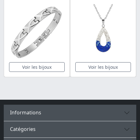
Voir les bijoux
Voir les bijoux
Informations
Catégories