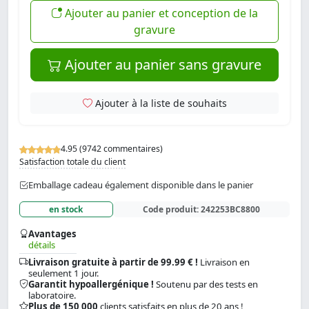
Ajouter au panier et conception de la
gravure
Ajouter au panier sans gravure
Ajouter à la liste de souhaits
4.95 (9742 commentaires)
Satisfaction totale du client
Emballage cadeau également disponible dans le panier
en stock
Code produit:
242253BC8800
Avantages
détails
Livraison gratuite à partir de 99.99 € !
Livraison en
seulement 1 jour.
Garantit hypoallergénique !
Soutenu par des tests en
laboratoire.
Plus de 150 000
clients satisfaits en plus de 20 ans !