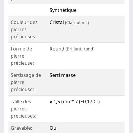
Synthétique
Couleur des
Cristal
(Clair blanc)
pierres
précieuses:
Forme de
Round
(Brillant, rond)
pierre
précieuse:
Sertissage de
Serti masse
pierre
précieuse:
Taille des
⌀ 1,5 mm * 7 (~0,17 Ct)
pierres
précieuses:
Gravable:
Oui