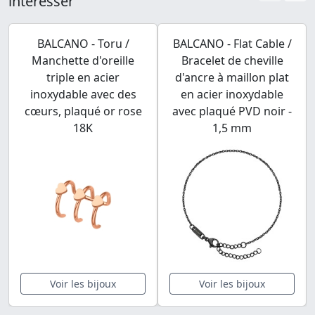
intéresser
BALCANO - Toru /
BALCANO - Flat Cable /
Manchette d'oreille
Bracelet de cheville
triple en acier
d'ancre à maillon plat
inoxydable avec des
en acier inoxydable
cœurs, plaqué or rose
avec plaqué PVD noir -
18K
1,5 mm
Voir les bijoux
Voir les bijoux