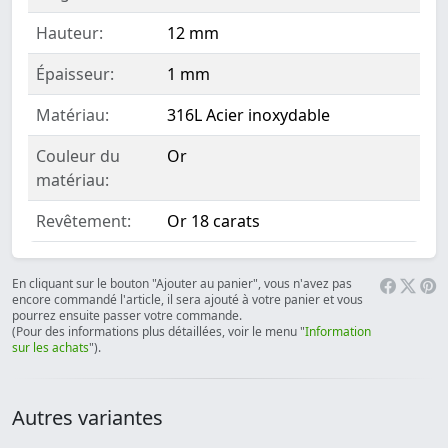
Hauteur:
12 mm
Épaisseur:
1 mm
Matériau:
316L Acier inoxydable
Couleur du
Or
matériau:
Revêtement:
Or 18 carats
En cliquant sur le bouton "Ajouter au panier", vous n'avez pas
encore commandé l'article, il sera ajouté à votre panier et vous
pourrez ensuite passer votre commande.
(Pour des informations plus détaillées, voir le menu "
Information
sur les achats
").
Autres variantes