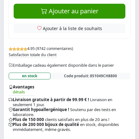
Ajouter au panier
Ajouter à la liste de souhaits
4.95 (9742 commentaires)
Satisfaction totale du client
Emballage cadeau également disponible dans le panier
en stock
Code produit:
851049CH8800
Avantages
détails
Livraison gratuite à partir de 99.99 € !
Livraison en
seulement 1 jour.
Garantit hypoallergénique !
Soutenu par des tests en
laboratoire.
Plus de 150 000
clients satisfaits en plus de 20 ans !
Plus de 200 000 bijoux de qualité
en stock, disponibles
immédiatement, même gravés.