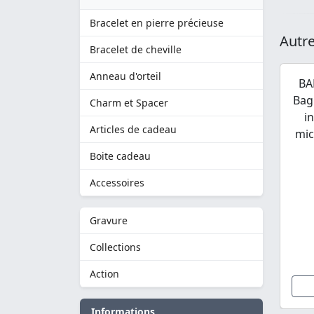
Bracelet en pierre précieuse
Autre
Bracelet de cheville
Anneau d'orteil
BA
Bag
Charm et Spacer
i
Articles de cadeau
mic
Boite cadeau
Accessoires
Gravure
Collections
Action
Informations