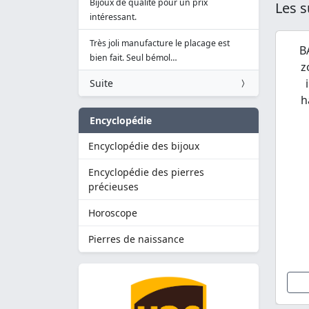
Bijoux de qualité pour un prix
Les s
intéressant.
Très joli manufacture le placage est
B
bien fait. Seul bémol…
z
Suite
h
Encyclopédie
Encyclopédie des bijoux
Encyclopédie des pierres
précieuses
Horoscope
Pierres de naissance