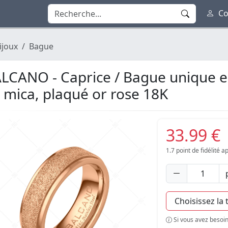
Co
ijoux
Bague
LCANO - Caprice / Bague unique en
 mica, plaqué or rose 18K
33.99 €
1.7
point de fidélité 
Si vous avez besoin 