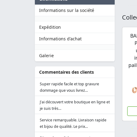
Informations sur la société
Colle
Expédition
BA
Informations d'achat
Galerie
i
pai
Commentaires des clients
Super rapide facile et top gravure
dommage que vous livrez…
J'ai découvert votre boutique en ligne et
je suis très…
Service remarquable. Livraison rapide
et bijou de qualité. Le prix…