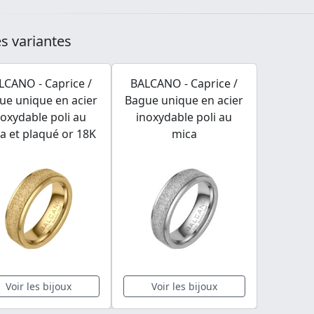
s variantes
LCANO - Caprice /
BALCANO - Caprice /
ue unique en acier
Bague unique en acier
noxydable poli au
inoxydable poli au
a et plaqué or 18K
mica
Voir les bijoux
Voir les bijoux