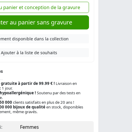
u panier et conception de la gravure
ter au panier sans gravure
ment disponible dans la collection
Ajouter à la liste de souhaits
es
 gratuite à partir de 99.99 € !
Livraison en
 1 jour.
 hypoallergénique !
Soutenu par des tests en
e.
150 000
clients satisfaits en plus de 20 ans !
00 000 bijoux de qualité
en stock, disponibles
ement, même gravés.
:
Femmes