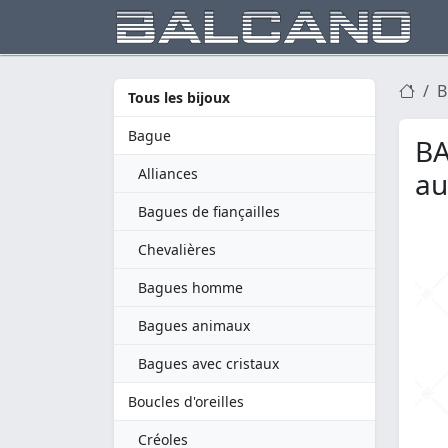
B
Tous les bijoux
Bague
BA
Alliances
au
Bagues de fiançailles
Chevalières
Bagues homme
Bagues animaux
Bagues avec cristaux
Boucles d'oreilles
Créoles