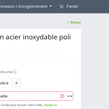
nnexion / Enregistrement
Panier
Retour
 acier inoxydable poli
après achat
pièce
d'aide pour trouver votre taille,
cliquez ici
.