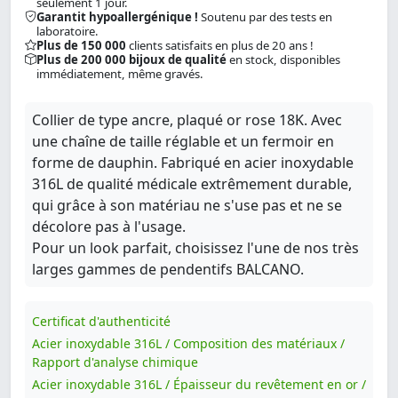
seulement 1 jour.
Garantit hypoallergénique !
Soutenu par des tests en
laboratoire.
Plus de 150 000
clients satisfaits en plus de 20 ans !
Plus de 200 000 bijoux de qualité
en stock, disponibles
immédiatement, même gravés.
Collier de type ancre, plaqué or rose 18K. Avec
une chaîne de taille réglable et un fermoir en
forme de dauphin. Fabriqué en acier inoxydable
316L de qualité médicale extrêmement durable,
qui grâce à son matériau ne s'use pas et ne se
décolore pas à l'usage.
Pour un look parfait, choisissez l'une de nos très
larges gammes de pendentifs BALCANO.
Certificat d'authenticité
Acier inoxydable 316L / Composition des matériaux /
Rapport d'analyse chimique
Acier inoxydable 316L / Épaisseur du revêtement en or /