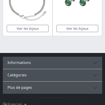
Voir les bijoux
Voir les bijoux
Informations
Catégories
Plus de pages
Français