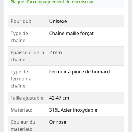
Plaque d'accompagnement du microscope
Pour qui:
Unisexe
Type de
Chaîne maille forçat
chaîne:
Épaisseur de la
2 mm
chaîne:
Type de
Fermoir à pince de homard
fermoir à
chaîne:
Taille ajustable:
42-47 cm
Matériau:
316L Acier inoxydable
Couleur du
Or rose
matériau: