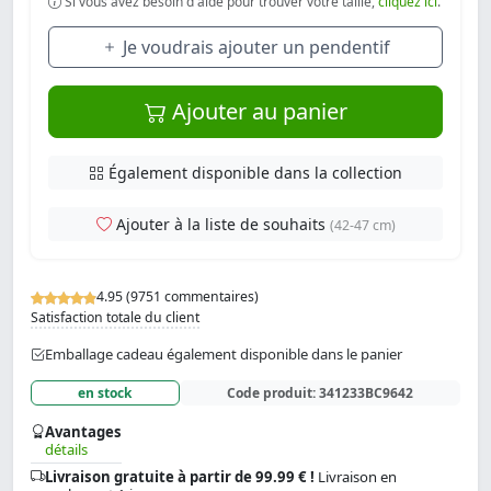
Si vous avez besoin d'aide pour trouver votre taille,
cliquez ici
.
Je voudrais ajouter un pendentif
Ajouter au panier
Également disponible dans la collection
Ajouter à la liste de souhaits
(42-47 cm)
4.95 (9751 commentaires)
Satisfaction totale du client
Emballage cadeau également disponible dans le panier
en stock
Code produit:
341233BC9642
Avantages
détails
Livraison gratuite à partir de 99.99 € !
Livraison en