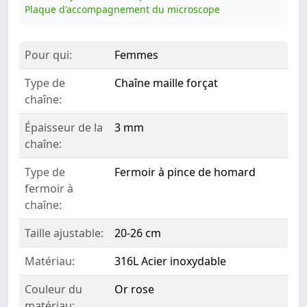
Plaque d'accompagnement du microscope
Pour qui:
Femmes
Type de
Chaîne maille forçat
chaîne:
Épaisseur de la
3 mm
chaîne:
Type de
Fermoir à pince de homard
fermoir à
chaîne:
Taille ajustable:
20-26 cm
Matériau:
316L Acier inoxydable
Couleur du
Or rose
matériau: