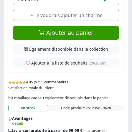
Je voudrais ajouter un charme
Ajouter au panier
Également disponible dans la collection
Ajouter à la liste de souhaits
(20-26 cm)
4.95 (9755 commentaires)
Satisfaction totale du client
Emballage cadeau également disponible dans le panier
en stock
Code produit:
751235BC9620
Avantages
détails
Livraison gratuite à partir de 99.99 € !
Livraison en