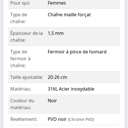
Pour qui:
Femmes
Type de
Chaîne maille forçat
chaîne:
Épaisseur de la
1,5 mm
chaîne:
Type de
Fermoir à pince de homard
fermoir à
chaîne:
Taille ajustable:
20-26 cm
Matériau:
316L Acier inoxydable
Couleur du
Noir
matériau:
Revêtement:
PVD noir
(Chrome PVD)