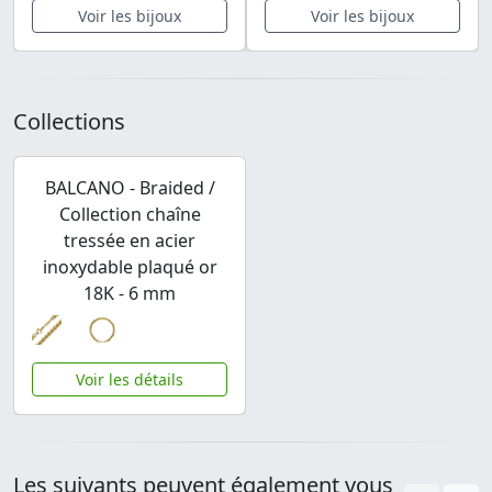
Voir les bijoux
Voir les bijoux
Collections
BALCANO - Braided /
Collection chaîne
tressée en acier
inoxydable plaqué or
18K - 6 mm
Voir les détails
Les suivants peuvent également vous