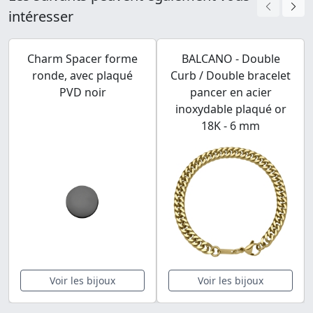
intéresser
Charm Spacer forme
BALCANO - Double
ronde, avec plaqué
Curb / Double bracelet
PVD noir
pancer en acier
inoxydable plaqué or
18K - 6 mm
Voir les bijoux
Voir les bijoux