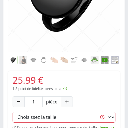
25.99 €
1.3
point de fidélité après achat
pièce
Si vous avez besoin d'aide pour trouver votre taille,
cliquez ici
.