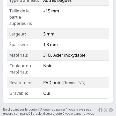
Type d'anneau:
Autres bagues
Taille de la
⌀15 mm
partie
supérieure:
Largeur:
3 mm
Épaisseur:
1,3 mm
Matériau:
316L Acier inoxydable
Couleur du
Noir
matériau:
Revêtement:
PVD noir
(Chrome PVD)
Gravable:
Oui
En cliquant sur le bouton "Ajouter au panier", vous n'avez pas
encore commandé l'article, il sera ajouté à votre panier et vous