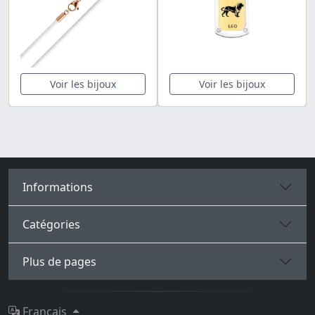
Voir les bijoux
Voir les bijoux
Informations
Catégories
Plus de pages
Français