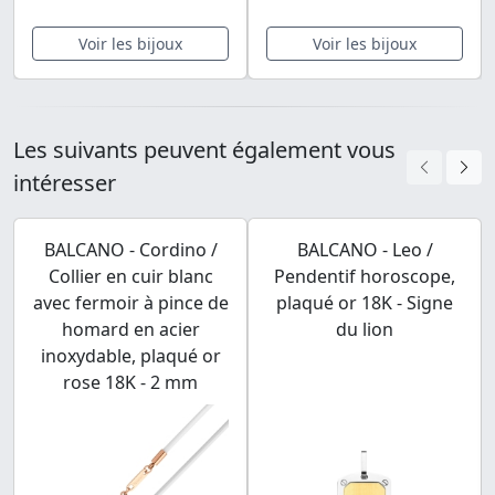
Voir les bijoux
Voir les bijoux
Les suivants peuvent également vous
intéresser
BALCANO - Cordino /
BALCANO - Leo /
Collier en cuir blanc
Pendentif horoscope,
avec fermoir à pince de
plaqué or 18K - Signe
homard en acier
du lion
inoxydable, plaqué or
rose 18K - 2 mm