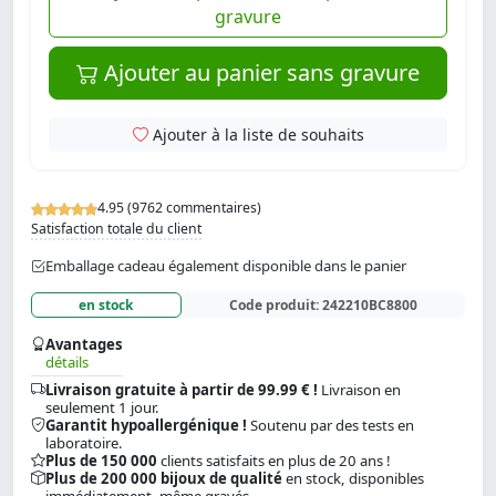
gravure
Ajouter au panier sans gravure
Ajouter à la liste de souhaits
4.95 (9762 commentaires)
Satisfaction totale du client
Emballage cadeau également disponible dans le panier
en stock
Code produit:
242210BC8800
Avantages
détails
Livraison gratuite à partir de 99.99 € !
Livraison en
seulement 1 jour.
Garantit hypoallergénique !
Soutenu par des tests en
laboratoire.
Plus de 150 000
clients satisfaits en plus de 20 ans !
Plus de 200 000 bijoux de qualité
en stock, disponibles
immédiatement, même gravés.