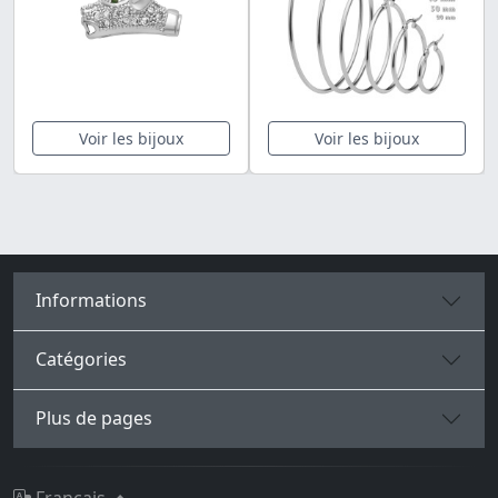
Voir les bijoux
Voir les bijoux
Informations
Catégories
Plus de pages
Français