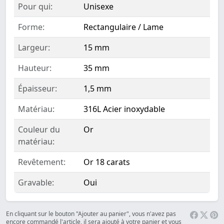
Pour qui:
Unisexe
Forme:
Rectangulaire / Lame
Largeur:
15 mm
Hauteur:
35 mm
Épaisseur:
1,5 mm
Matériau:
316L Acier inoxydable
Couleur du
Or
matériau:
Revêtement:
Or 18 carats
Gravable:
Oui
En cliquant sur le bouton "Ajouter au panier", vous n'avez pas
encore commandé l'article, il sera ajouté à votre panier et vous