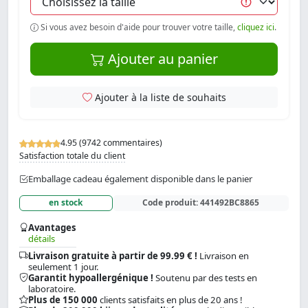
Si vous avez besoin d'aide pour trouver votre taille,
cliquez ici
.
Ajouter au panier
Ajouter à la liste de souhaits
4.95 (9742 commentaires)
Satisfaction totale du client
Emballage cadeau également disponible dans le panier
en stock
Code produit:
441492BC8865
Avantages
détails
Livraison gratuite à partir de 99.99 € !
Livraison en
seulement 1 jour.
Garantit hypoallergénique !
Soutenu par des tests en
laboratoire.
Plus de 150 000
clients satisfaits en plus de 20 ans !