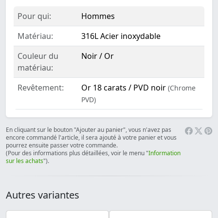
Pour qui:
Hommes
Matériau:
316L Acier inoxydable
Couleur du
Noir / Or
matériau:
Revêtement:
Or 18 carats / PVD noir
(Chrome
PVD)
En cliquant sur le bouton "Ajouter au panier", vous n'avez pas
encore commandé l'article, il sera ajouté à votre panier et vous
pourrez ensuite passer votre commande.
(Pour des informations plus détaillées, voir le menu "
Information
sur les achats
").
Autres variantes