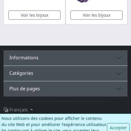
Voir les bijoux
Voir les bijoux
Informations
Catégories
Plus de pages
Français
Nous utilisons des cookies pour afficher le contenu
Facebook
Instagram
TikTok
du site Web et pour améliorer l'expérience utilisateur.
Accepter
En continuant à utiliser le site, vous acceptez leur