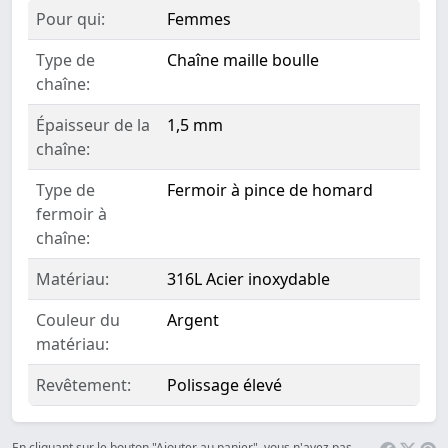
Pour qui:
Femmes
Type de
Chaîne maille boulle
chaîne:
Épaisseur de la
1,5 mm
chaîne:
Type de
Fermoir à pince de homard
fermoir à
chaîne:
Matériau:
316L Acier inoxydable
Couleur du
Argent
matériau:
Revêtement:
Polissage élevé
En cliquant sur le bouton "Ajouter au panier", vous n'avez pas