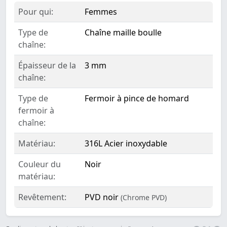
Pour qui:
Femmes
Type de
Chaîne maille boulle
chaîne:
Épaisseur de la
3 mm
chaîne:
Type de
Fermoir à pince de homard
fermoir à
chaîne:
Matériau:
316L Acier inoxydable
Couleur du
Noir
matériau:
Revêtement:
PVD noir
(Chrome PVD)