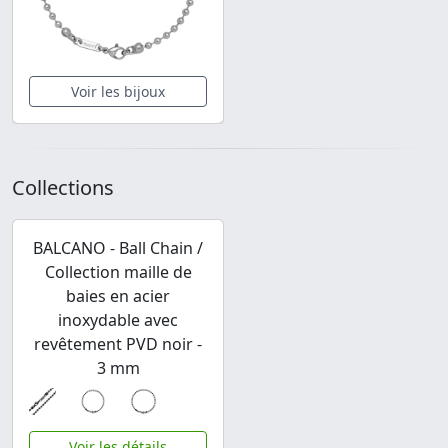
Voir les bijoux
Collections
BALCANO - Ball Chain /
Collection maille de
baies en acier
inoxydable avec
revêtement PVD noir -
3 mm
Voir les détails