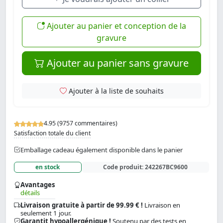
Ajouter au panier et conception de la
gravure
Ajouter au panier sans gravure
Ajouter à la liste de souhaits
4.95 (9757 commentaires)
Satisfaction totale du client
Emballage cadeau également disponible dans le panier
en stock
Code produit:
242267BC9600
Avantages
détails
Livraison gratuite à partir de 99.99 € !
Livraison en
seulement 1 jour.
Garantit hypoallergénique !
Soutenu par des tests en