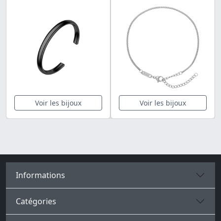
Voir les bijoux
Voir les bijoux
Informations
Catégories