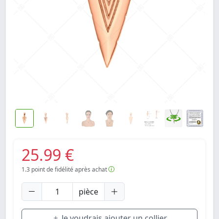
25.99 €
1.3
point de fidélité après achat
pièce
Je voudrais ajouter un collier