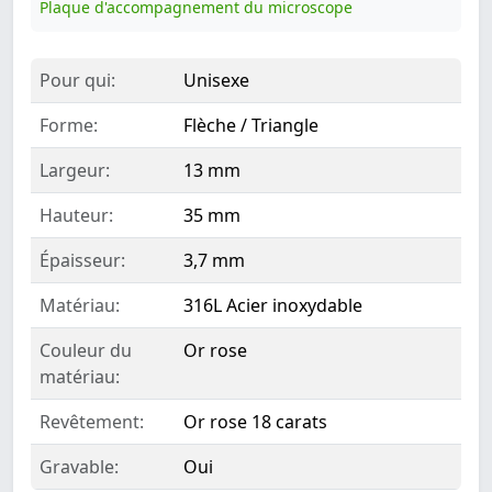
Plaque d'accompagnement du microscope
Pour qui:
Unisexe
Forme:
Flèche / Triangle
Largeur:
13 mm
Hauteur:
35 mm
Épaisseur:
3,7 mm
Matériau:
316L Acier inoxydable
Couleur du
Or rose
matériau:
Revêtement:
Or rose 18 carats
Gravable:
Oui