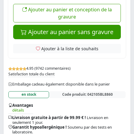
Ajouter au panier et conception de la
gravure
Ajouter au panier sans gravure
Ajouter à la liste de souhaits
4.95 (9742 commentaires)
Satisfaction totale du client
Emballage cadeau également disponible dans le panier
en stock
Code produit:
042105BL8860
Avantages
détails
Livraison gratuite à partir de 99.99 € !
Livraison en
seulement 1 jour.
Garantit hypoallergénique !
Soutenu par des tests en
laboratoire.