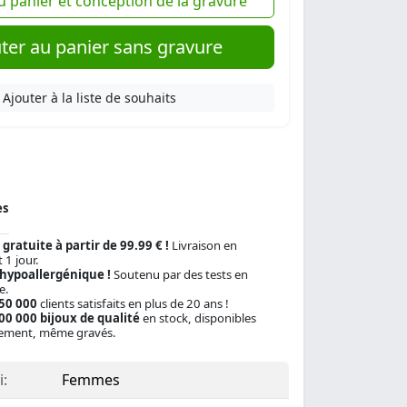
u panier et conception de la gravure
ter au panier sans gravure
Ajouter à la liste de souhaits
es
 gratuite à partir de 99.99 € !
Livraison en
 1 jour.
 hypoallergénique !
Soutenu par des tests en
e.
150 000
clients satisfaits en plus de 20 ans !
00 000 bijoux de qualité
en stock, disponibles
ement, même gravés.
:
Femmes