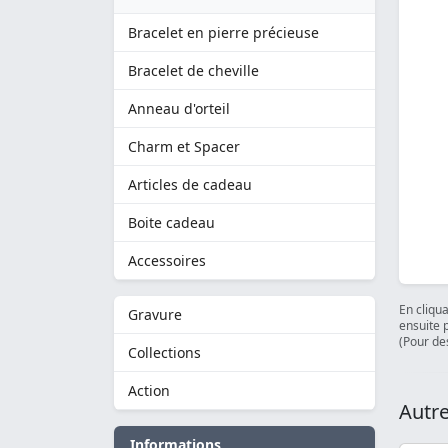
Bracelet en pierre précieuse
Bracelet de cheville
Anneau d'orteil
Charm et Spacer
Articles de cadeau
Boite cadeau
Accessoires
En cliqu
Gravure
ensuite 
(Pour des
Collections
Action
Autre
Informations