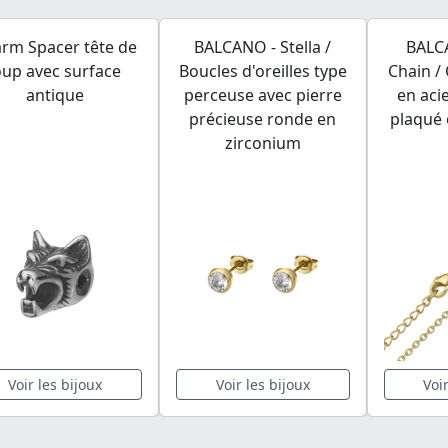
rm Spacer tête de
BALCANO - Stella /
BALC
oup avec surface
Boucles d'oreilles type
Chain / 
antique
perceuse avec pierre
en aci
précieuse ronde en
plaqué 
zirconium
Voir les bijoux
Voir les bijoux
Voi