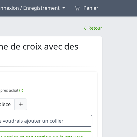
nnexion / Enregistrement
Panier
Retour
me de croix avec des
 après achat
pièce
e voudrais ajouter un collier