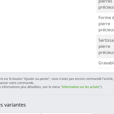
pierres
précieu
Forme 
pierre
précieu
Sertiss
pierre
précieu
Gravabl
ant sur le bouton "Ajouter au panier", vous n'avez pas encore commandé l'article, 
passer votre commande.
 informations plus détaillées, voir le menu "
Information sur les achats
").
s variantes