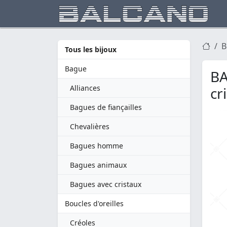
B
Tous les bijoux
Bague
BA
Alliances
cr
Bagues de fiançailles
Chevalières
Bagues homme
Bagues animaux
Bagues avec cristaux
Boucles d'oreilles
Créoles