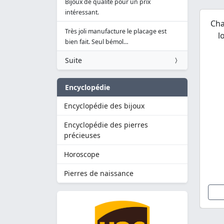
Bijoux de qualité pour un prix
intéressant.
Cha
Très joli manufacture le placage est
l
bien fait. Seul bémol…
Suite
Encyclopédie
Encyclopédie des bijoux
Encyclopédie des pierres
précieuses
Horoscope
Pierres de naissance