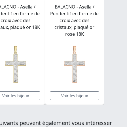
ALACNO - Asella /
BALACNO - Asella /
dentif en forme de
Pendentif en forme de
croix avec des
croix avec des
taux, plaqué or 18K
cristaux, plaqué or
rose 18K
Voir les bijoux
Voir les bijoux
uivants peuvent également vous intéresser