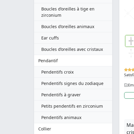
Boucles d’oreilles à tige en
zirconium
Boucles d’oreilles animaux
Ear cuffs
Boucles d’oreilles avec cristaux
Pendantif
Pendentifs croix
Satisf
Pendentifs signes du zodiaque
Emb
Pendentifs à graver
Petits pendentifs en zirconium
Pendentifs animaux
Mag
Collier
cri