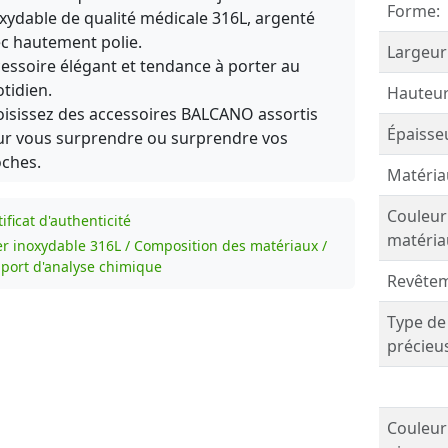
Forme:
xydable de qualité médicale 316L, argenté
c hautement polie.
Largeur
essoire élégant et tendance à porter au
tidien.
Hauteur
isissez des accessoires BALCANO assortis
Épaisse
r vous surprendre ou surprendre vos
ches.
Matéria
Couleur
ificat d'authenticité
matéria
er inoxydable 316L / Composition des matériaux /
port d'analyse chimique
Revêtem
Type de
précieu
Couleur