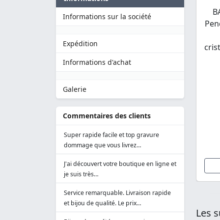
B
Informations sur la société
Pen
Expédition
cris
Informations d'achat
Galerie
Commentaires des clients
Super rapide facile et top gravure
dommage que vous livrez…
J'ai découvert votre boutique en ligne et
je suis très…
Service remarquable. Livraison rapide
et bijou de qualité. Le prix…
Les s