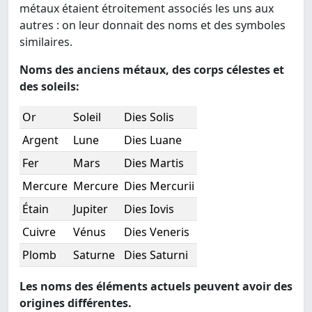
métaux étaient étroitement associés les uns aux
autres : on leur donnait des noms et des symboles
similaires.
Noms des anciens métaux, des corps célestes et
des soleils:
Or
Soleil
Dies Solis
Argent
Lune
Dies Luane
Fer
Mars
Dies Martis
Mercure
Mercure
Dies Mercurii
Étain
Jupiter
Dies Iovis
Cuivre
Vénus
Dies Veneris
Plomb
Saturne
Dies Saturni
Les noms des éléments actuels peuvent avoir des
origines différentes.