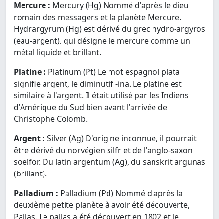
Mercure :
Mercury (Hg) Nommé d'après le dieu
romain des messagers et la planète Mercure.
Hydrargyrum (Hg) est dérivé du grec hydro-argyros
(eau-argent), qui désigne le mercure comme un
métal liquide et brillant.
Platine :
Platinum (Pt) Le mot espagnol plata
signifie argent, le diminutif -ina. Le platine est
similaire à l'argent. Il était utilisé par les Indiens
d'Amérique du Sud bien avant l'arrivée de
Christophe Colomb.
Argent :
Silver (Ag) D'origine inconnue, il pourrait
être dérivé du norvégien silfr et de l'anglo-saxon
soelfor. Du latin argentum (Ag), du sanskrit argunas
(brillant).
Palladium :
Palladium (Pd) Nommé d'après la
deuxième petite planète à avoir été découverte,
Pallas. Le pallas a été découvert en 1802 et le