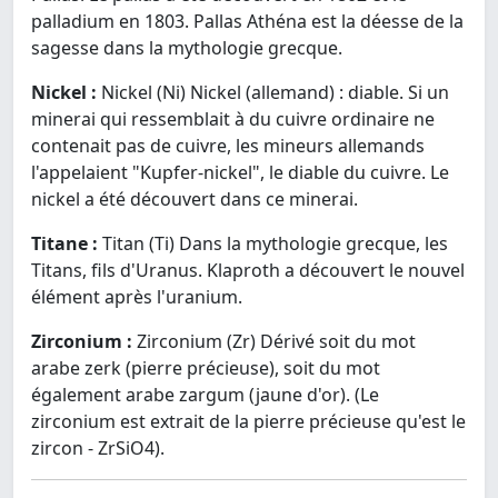
palladium en 1803. Pallas Athéna est la déesse de la
sagesse dans la mythologie grecque.
Nickel :
Nickel (Ni) Nickel (allemand) : diable. Si un
minerai qui ressemblait à du cuivre ordinaire ne
contenait pas de cuivre, les mineurs allemands
l'appelaient "Kupfer-nickel", le diable du cuivre. Le
nickel a été découvert dans ce minerai.
Titane :
Titan (Ti) Dans la mythologie grecque, les
Titans, fils d'Uranus. Klaproth a découvert le nouvel
élément après l'uranium.
Zirconium :
Zirconium (Zr) Dérivé soit du mot
arabe zerk (pierre précieuse), soit du mot
également arabe zargum (jaune d'or). (Le
zirconium est extrait de la pierre précieuse qu'est le
zircon - ZrSiO4).